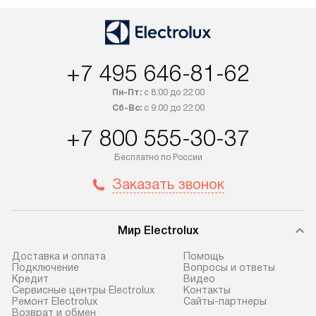
Москве. Выезд за МКАД
подключается б
оплачивается дополнительно.
мастера за МКА
Возможна доставка товаров по
дополнительную 
России.
+7 495 646-81-62
Пн-Пт:
с 8:00 до 22:00
Сб-Вс:
с 9:00 до 22:00
+7 800 555-30-37
Бесплатно по России
Заказать звонок
Мир Electrolux
Доставка и оплата
Помощь
Подключение
Вопросы и ответы
Кредит
Видео
Сервисные центры Electrolux
Контакты
Ремонт Electrolux
Сайты-партнеры
Возврат и обмен