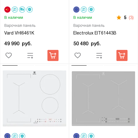
5
(3)
В наличии
В наличии
Варочная панель
Варочная панель
Vard VHI6461K
Electrolux EIT61443B
49 990
руб.
50 480
руб.