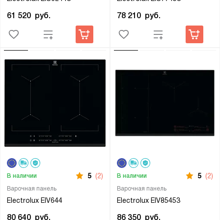
61 520
руб.
78 210
руб.
5
(2)
5
(2)
В наличии
В наличии
Варочная панель
Варочная панель
Electrolux EIV644
Electrolux EIV85453
80 640
руб.
86 350
руб.