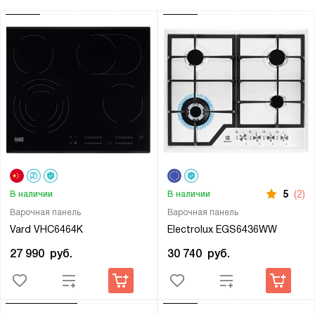
5
(2)
В наличии
В наличии
Варочная панель
Варочная панель
Vard VHC6464K
Electrolux EGS6436WW
27 990
руб.
30 740
руб.