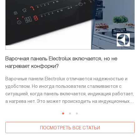
Варочная панель Electrolux включается, но не
нагревает конфорки?
Варочные панели Electrolux отличаются надежностью и
удобством. Но иногда пользователи сталкиваются с
ситуацией, когда панель включается, индикация работает,
а нагрева нет. Это может происходить на индукционных,
электрических и комбинированных моделях. Внешне
устройство работает: включается, реагирует на сенсор,
отображает мощность. Однако конфорка остается
ПОСМОТРЕТЬ ВСЕ СТАТЬИ
холодной.