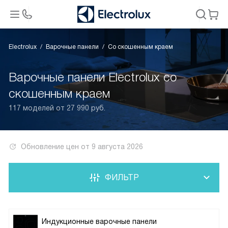
Electrolux
Варочные панели
Со скошенным краем
Варочные панели Electrolux cо
скошенным краем
117 моделей от 27 990 руб.
Обновление цен от
9 августа 2026
ФИЛЬТР
Индукционные варочные панели