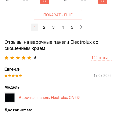
ПОКАЗАТЬ ЕЩЁ
1
2
3
4
5
Отзывы на варочные панели Electrolux cо
скошенным краем
5
144 отзыва
Евгений
17.07.2026
Модель:
Варочная панель Electrolux CIV634
Достоинства: