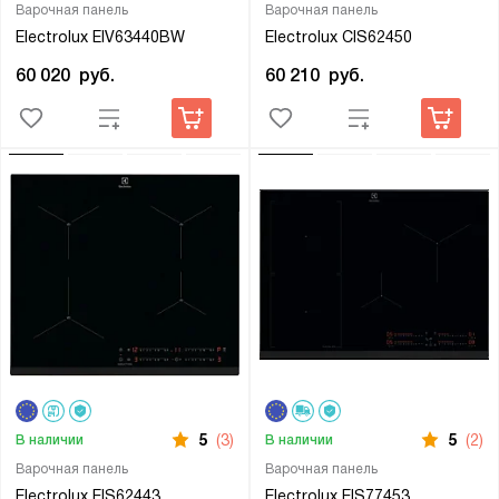
Варочная панель
Варочная панель
Electrolux EIV63440BW
Electrolux CIS62450
60 020
руб.
60 210
руб.
5
(3)
5
(2)
В наличии
В наличии
Варочная панель
Варочная панель
Electrolux EIS62443
Electrolux EIS77453