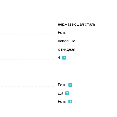
нержавеющая сталь
Есть
навесные
откидная
4
Есть
Да
Есть