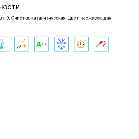
ности
шт: 9, Очистка: каталитическая, Цвет: нержавеющая