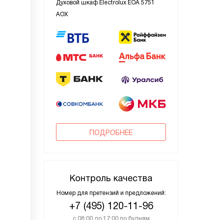
Духовой шкаф Electrolux EOA 5751
AOX
ПОДРОБНЕЕ
Контроль качества
Номер для претензий и предложений:
+7 (495) 120-11-96
с 08:00 до 17:00 по будням