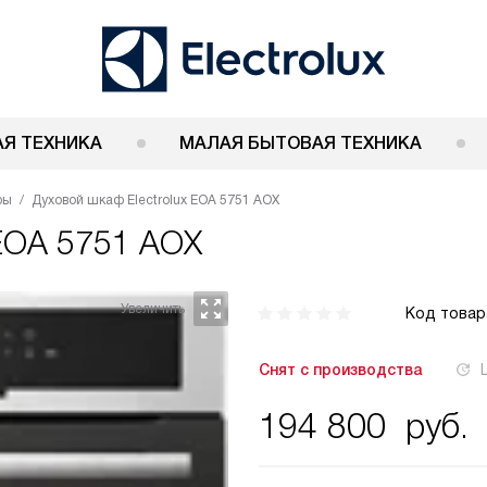
Я ТЕХНИКА
МАЛАЯ БЫТОВАЯ ТЕХНИКА
фы
Духовой шкаф Electrolux EOA 5751 AOX
 EOA 5751 AOX
Код товар
Снят с производства
194 800
руб.