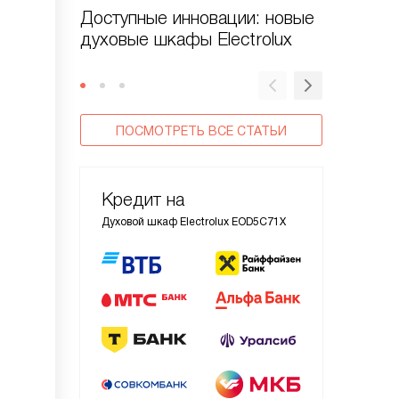
Доступные инновации: новые
Духовые
духовые шкафы Electrolux
CombiS
ПОСМОТРЕТЬ ВСЕ СТАТЬИ
Кредит на
Духовой шкаф Electrolux EOD5C71X