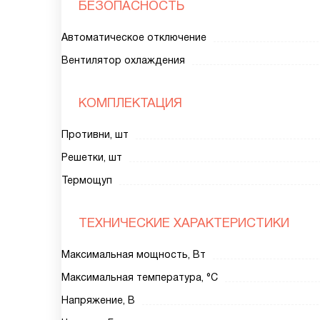
БЕЗОПАСНОСТЬ
Автоматическое отключение
Вентилятор охлаждения
КОМПЛЕКТАЦИЯ
Противни, шт
Решетки, шт
Термощуп
ТЕХНИЧЕСКИЕ ХАРАКТЕРИСТИКИ
Максимальная мощность, Вт
Максимальная температура, °C
Напряжение, В