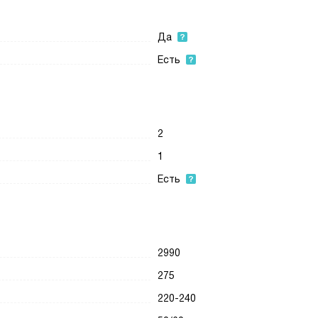
Да
Есть
2
1
Есть
2990
275
220-240