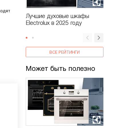
ходят
Лучшие духовые шкафы
Рейтин
Electrolux в 2025 году
шкафов 
ВСЕ РЕЙТИНГИ
Может быть полезно