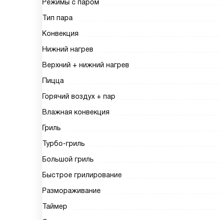
Режимы с паром
Тип пара
Конвекция
Нижний нагрев
Верхний + нижний нагрев
Пицца
Горячий воздух + пар
Влажная конвекция
Гриль
Турбо-гриль
Большой гриль
Быстрое грилирование
Размораживание
Таймер