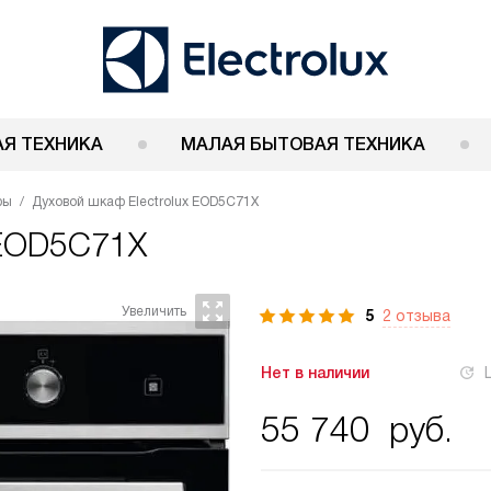
Я ТЕХНИКА
МАЛАЯ БЫТОВАЯ ТЕХНИКА
фы
Духовой шкаф Electrolux EOD5C71X
 EOD5C71X
5
2 отзыва
Нет в наличии
55 740
руб.