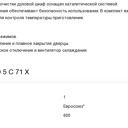
 очистки духовой шкаф оснащен каталитической системой.
ния обеспечивают безопасность использования. В комплект в
для контроля температуры приготовления.
режимов.
ление и плавное закрытие дверцы.
ское отключение и вентилятор охлаждения.
 5 C 71 X
1
Евросоюз*
600