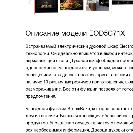
Описание модели
EOD5C71X
Встраиваемый электрический духовой шкаф Electr
технологий. Он идеально впишется в любой интерь
нержавеющей стали. Духовой шкаф обладает объе
одновременно. Благодаря пяти уровням, можно ле
освещением, что делает процесс приготовления е
наличие 10 различных режимов приготовления, вкл
размораживание. Все эти функции позволяют гото
предпочтения.
Благодаря функции SteamBake, которая сочетает г
другие выпечки. Влажная конвекция обеспечивает
продуктов. Управление осуществляется с помощью
вся необходимая информация. Дверца духовки отк