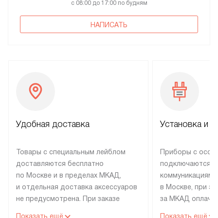
с 08:00 до 17:00 по будням
НАПИСАТЬ
Удобная доставка
Установка и н
Товары с специальным лейблом
Приборы с особ
доставляются бесплатно
подключаются к
по Москве и в пределах МКАД,
коммуникациям 
и отдельная доставка аксессуаров
в Москве, при э
не предусмотрена. При заказе
за МКАД оплачив
бытовой техники от Electrolux,
Специалисты сер
Показать ещё
Показать ещё