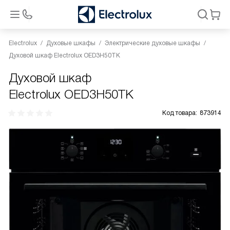
Electrolux
Духовые шкафы
Электрические духовые шкафы
Духовой шкаф Electrolux OED3H50TK
Духовой шкаф
Electrolux OED3H50TK
Код товара:
873914