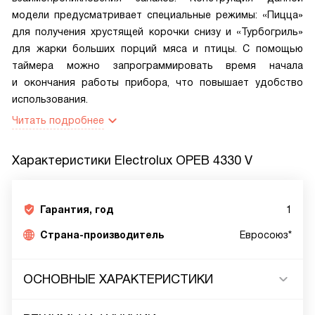
модели предусматривает специальные режимы: «Пицца»
для получения хрустящей корочки снизу и «Турбогриль»
для жарки больших порций мяса и птицы. С помощью
таймера можно запрограммировать время начала
и окончания работы прибора, что повышает удобство
использования.
Читать подробнее
Характеристики
Electrolux OPEB 4330 V
Гарантия, год
1
Страна-производитель
Евросоюз*
ОСНОВНЫЕ ХАРАКТЕРИСТИКИ