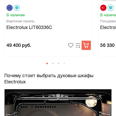
В наличии
В налич
Варочная панель
Посудомо
Electrolux LIT60336C
Electr
49 400
руб.
56 330
Почему стоит выбрать духовые шкафы
Electrolux