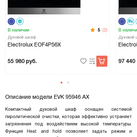
В наличии
5
(2)
В налич
Духовой шкаф
Духовой
Electrolux EOF4P56X
Electr
55 980
руб.
97 440
Описание модели
EVK 95946 AX
Компактный духовой шкаф оснащен системой
пиролитической очистки, которая эффективно устраняет
загрязнения под воздействием высокой температуры.
Функция Heat and hold позволяет задать режим и