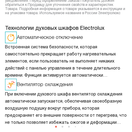
уведомления. Перед оформлением Заказа Покупатель должен
обратиться к Продавцу для уточнения свойств и характеристик
Товара. Подробная информация о товаре указывается в инструкции и
на упаковке товара. Используемое название в России Электролюкс
Технологии духовых шкафов Electrolux
Автоматическое отключение
Встроенная система безопасности, которая
самостоятельно прекращает работу нагревательных
элементов, если пользователь не выполняет никаких
действий с панелью управления в течение длительного
времени. Функция активируется автоматически
и не требует дополнительной настройки.
Вентилятор охлаждения
При включении духового шкафа вентилятор охлаждения
автоматически запускается, обеспечивая своеобразную
воздушную подушку вокруг прибора, которая
предохраняет его внешние поверхности от перегрева, что
не только позволяет избежать ожогов и деформации
кухонного гарнитура, но и помогает сократить