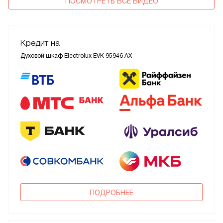
ПОСМОТРЕТЬ ВСЕ ВИДЕО
Кредит на
Духовой шкаф Electrolux EVK 95946 AX
ПОДРОБНЕЕ