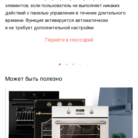
элементов, если пользователь не выполняет никаких
действий с панелью управления в течение длительного
времени. Функция активируется автоматически
и не требует дополнительной настройки.
Перейти в глоссарий
Может быть полезно