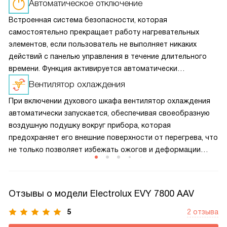
Автоматическое отключение
Встроенная система безопасности, которая
самостоятельно прекращает работу нагревательных
элементов, если пользователь не выполняет никаких
действий с панелью управления в течение длительного
времени. Функция активируется автоматически
и не требует дополнительной настройки.
Вентилятор охлаждения
При включении духового шкафа вентилятор охлаждения
автоматически запускается, обеспечивая своеобразную
воздушную подушку вокруг прибора, которая
предохраняет его внешние поверхности от перегрева, что
не только позволяет избежать ожогов и деформации
кухонного гарнитура, но и помогает сократить
теплопотери, а значит и снизить расход электроэнергии
при приготовлении пищи.
Отзывы о модели Electrolux EVY 7800 AAV
5
2 отзыва