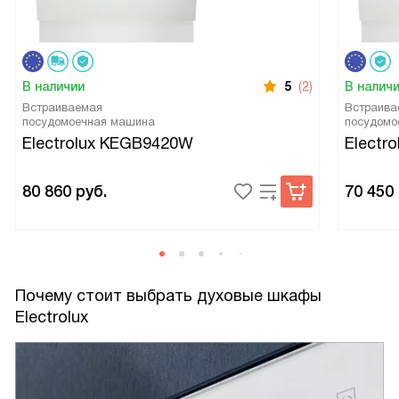
В наличии
5
(2)
В налич
Встраиваемая
Встраива
посудомоечная машина
посудомо
Electrolux KEGB9420W
Electr
80 860
руб.
70 450
Почему стоит выбрать духовые шкафы
Electrolux