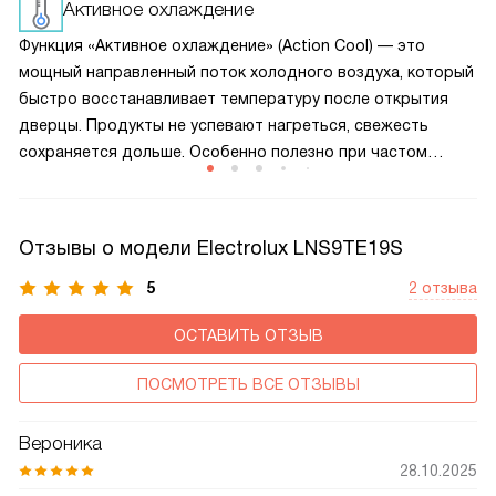
избавляет от необходимости частой ручной разморозки.
Активное охлаждение
Функция «Активное охлаждение» (Action Cool) — это
мощный направленный поток холодного воздуха, который
быстро восстанавливает температуру после открытия
дверцы. Продукты не успевают нагреться, свежесть
сохраняется дольше. Особенно полезно при частом
использовании холодильника — например, на кухне в часы
активной готовки.
Отзывы о модели Electrolux LNS9TE19S
5
2 отзыва
ОСТАВИТЬ ОТЗЫВ
ПОСМОТРЕТЬ ВСЕ ОТЗЫВЫ
Вероника
28.10.2025