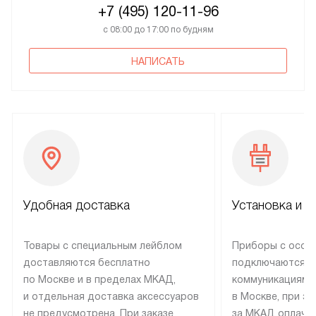
+7 (495) 120-11-96
с 08:00 до 17:00 по будням
НАПИСАТЬ
Удобная доставка
Установка и н
Товары с специальным лейблом
Приборы с особ
доставляются бесплатно
подключаются к
по Москве и в пределах МКАД,
коммуникациям 
и отдельная доставка аксессуаров
в Москве, при э
не предусмотрена. При заказе
за МКАД оплачив