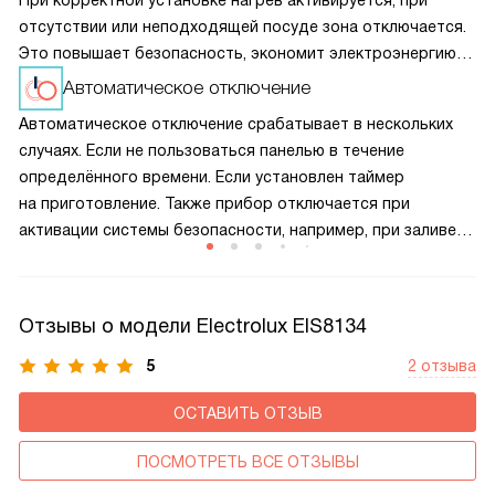
отсутствии или неподходящей посуде зона отключается.
Это повышает безопасность, экономит электроэнергию
и предотвращает перегрев панели, продлевая срок
Автоматическое отключение
службы прибора.
Автоматическое отключение срабатывает в нескольких
случаях. Если не пользоваться панелью в течение
определённого времени. Если установлен таймер
на приготовление. Также прибор отключается при
активации системы безопасности, например, при заливе
панели управления. Кроме того, устройство
автоматически выключается при обнаружении неполадок.
Отзывы о модели Electrolux EIS8134
5
2 отзыва
ОСТАВИТЬ ОТЗЫВ
ПОСМОТРЕТЬ ВСЕ ОТЗЫВЫ