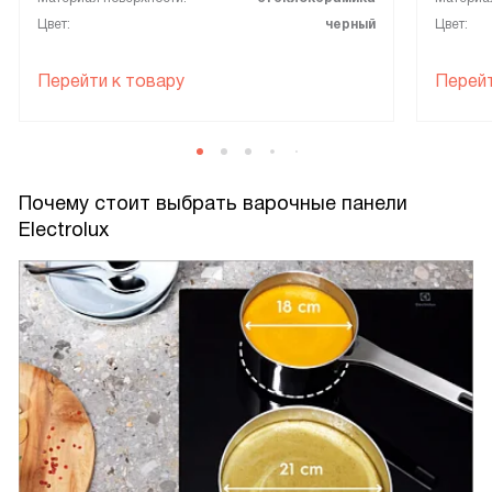
Цвет:
черный
Цвет:
Перейти к товару
Перейт
Почему стоит выбрать варочные панели
Electrolux