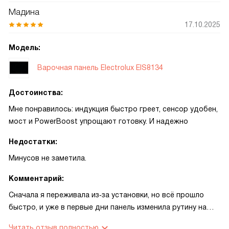
Мадина
17.10.2025
Модель:
Варочная панель Electrolux EIS8134
Достоинства:
Мне понравилось: индукция быстро греет, сенсор удобен,
мост и PowerBoost упрощают готовку. И надежно
Недостатки:
Минусов не заметила.
Комментарий:
Сначала я переживала из‑за установки, но всё прошло
быстро, и уже в первые дни панель изменила рутину на
кухне. Однажды я готовила ужин для семьи и была
Читать отзыв полностью