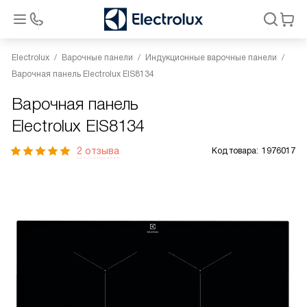
Electrolux
Варочные панели
Индукционные варочные панели
Варочная панель Electrolux EIS8134
Варочная панель
Electrolux EIS8134
2 отзыва
Код товара:
1976017