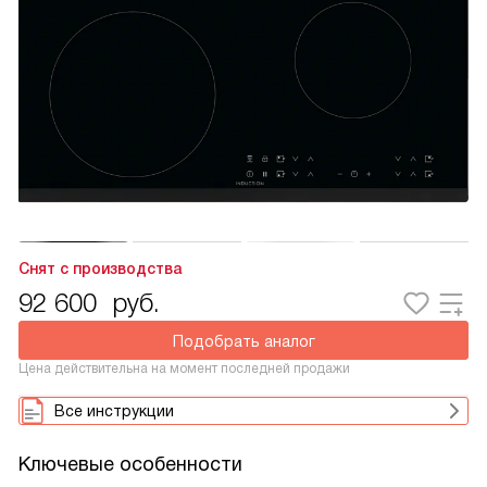
Снят с производства
92 600
руб.
Подобрать аналог
Цена действительна на момент последней продажи
Все инструкции
Ключевые особенности