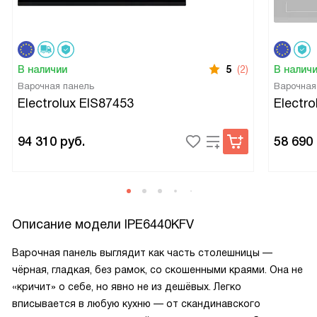
В наличии
5
(2)
В налич
Варочная панель
Варочная
Electrolux EIS87453
Electr
94 310
руб.
58 690
Описание модели
IPE6440KFV
Варочная панель выглядит как часть столешницы —
чёрная, гладкая, без рамок, со скошенными краями. Она не
«кричит» о себе, но явно не из дешёвых. Легко
вписывается в любую кухню — от скандинавского