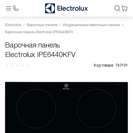
Electrolux
Варочные панели
Индукционные варочные панели
Варочная панель Electrolux IPE6440KFV
Варочная панель
Electrolux IPE6440KFV
Код товара:
747101