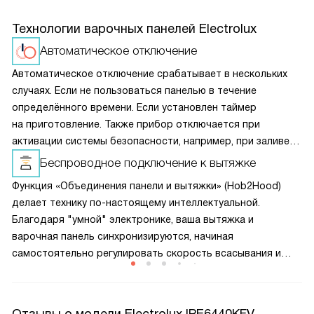
Технологии варочных панелей Electrolux
Автоматическое отключение
Автоматическое отключение срабатывает в нескольких
случаях. Если не пользоваться панелью в течение
определённого времени. Если установлен таймер
на приготовление. Также прибор отключается при
активации системы безопасности, например, при заливе
панели управления. Кроме того, устройство
Беспроводное подключение к вытяжке
автоматически выключается при обнаружении неполадок.
Функция «Объединения панели и вытяжки» (Hob2Hood)
делает технику по-настоящему интеллектуальной.
Благодаря "умной" электронике, ваша вытяжка и
варочная панель синхронизируются, начиная
самостоятельно регулировать скорость всасывания и
освещение рабочей зоны в зависимости от процесса
приготовления пищи. Как только вы включите или
выключите конфорки, а также изменять интенсивность