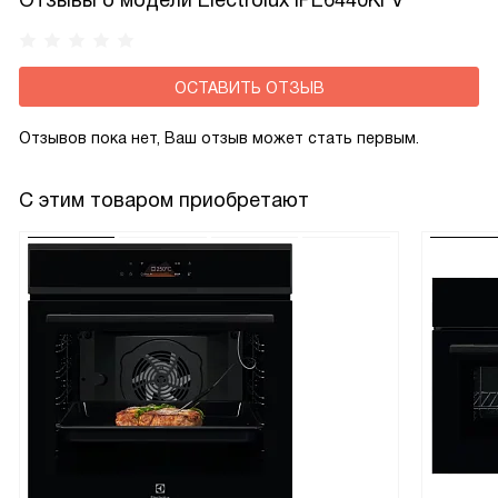
Отзывы о модели Electrolux IPE6440KFV
нагрева, мощность работы вытяжки автоматически
начнет подстраиваться под изменившиеся параметры.
ОСТАВИТЬ ОТЗЫВ
Отзывов пока нет, Ваш отзыв может стать первым.
С этим товаром приобретают