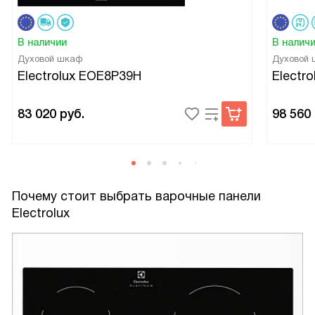
В наличии
В налич
Духовой шкаф
Духовой
Electrolux EOE8P39H
Electr
83 020
руб.
98 560
Почему стоит выбрать варочные панели
Electrolux