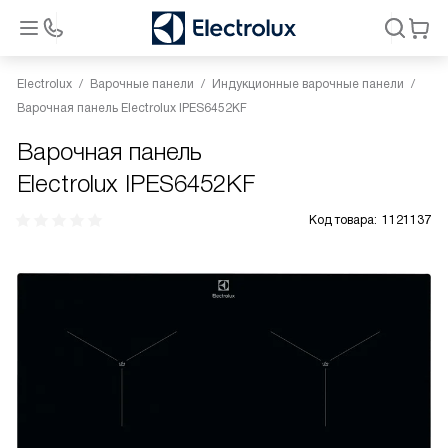
Electrolux
Варочные панели
Индукционные варочные панели
Варочная панель Electrolux IPES6452KF
Варочная панель
Electrolux IPES6452KF
Код товара:
1121137