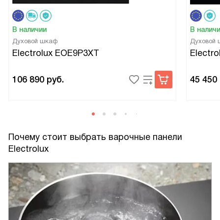
В наличии
В налич
Духовой шкаф
Духовой
Electrolux EOE9P3XT
Electr
106 890
руб.
45 450
Почему стоит выбрать варочные панели
Electrolux