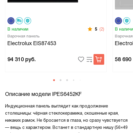
В наличии
5
(2)
В налич
Варочная панель
Варочная
Electrolux EIS87453
Electr
94 310
руб.
58 690
Описание модели
IPES6452KF
Индукционная панель выглядит как продолжение
столешницы: чёрная стеклокерамика, скошенные края,
никаких рамок. Не бросается в глаза, но сразу чувствуется
— вещь с характером. Встанет в стандартную нишу (56×49