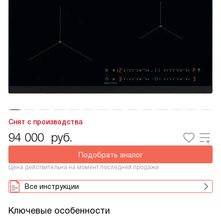
Снят с производства
94 000
руб.
Подобрать аналог
Цена действительна на момент последней продажи
Все инструкции
Ключевые особенности