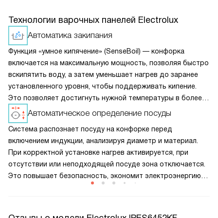
Технологии варочных панелей Electrolux
Автоматика закипания
Функция «умное кипячение» (SenseBoil) — конфорка
включается на максимальную мощность, позволяя быстро
вскипятить воду, а затем уменьшает нагрев до заранее
установленного уровня, чтобы поддерживать кипение.
Это позволяет достигнуть нужной температуры в более
короткие сроки, однако обратите внимание, что для
Автоматическое определение посуды
активации опции конфорка должна быть холодной.
Система распознает посуду на конфорке перед
включением индукции, анализируя диаметр и материал.
При корректной установке нагрев активируется, при
отсутствии или неподходящей посуде зона отключается.
Это повышает безопасность, экономит электроэнергию
и предотвращает перегрев панели, продлевая срок
службы прибора.