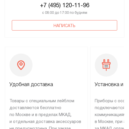
+7 (495) 120-11-96
с 08:00 до 17:00 по будням
НАПИСАТЬ
Удобная доставка
Установка и н
Товары с специальным лейблом
Приборы с особ
доставляются бесплатно
подключаются к
по Москве и в пределах МКАД,
коммуникациям 
и отдельная доставка аксессуаров
в Москве, при э
не предусмотрена. При заказе
за МКАД оплачив