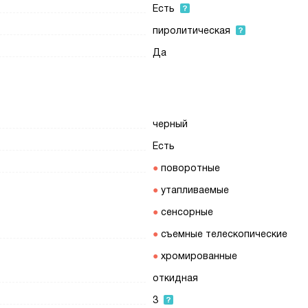
Есть
пиролитическая
Да
черный
Есть
поворотные
утапливаемые
сенсорные
съемные телескопические
хромированные
откидная
3