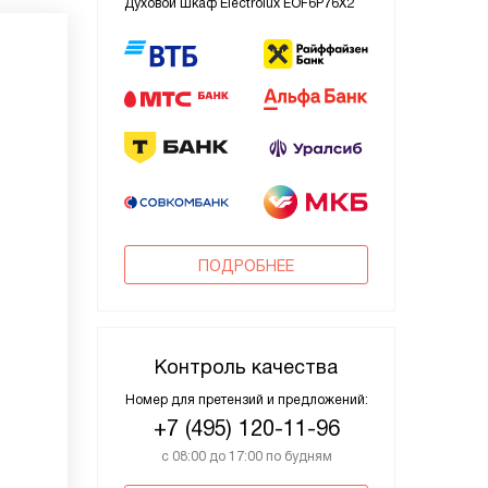
Духовой шкаф Electrolux EOF6P76X2
ПОДРОБНЕЕ
Контроль качества
Номер для претензий и предложений:
+7 (495) 120-11-96
с 08:00 до 17:00 по будням