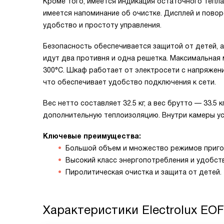
Кроме того, имеется индикация остаточного тепла
имеется напоминание об очистке. Дисплей и пов
удобство и простоту управления.
Безопасность обеспечивается защитой от детей, 
идут два противня и одна решетка. Максимальная
300°C. Шкаф работает от электросети с напряжение
что обеспечивает удобство подключения к сети.
Вес нетто составляет 32.5 кг, а вес брутто — 33.5
дополнительную теплоизоляцию. Внутри камеры ус
Ключевые преимущества:
Большой объем и множество режимов приго
Высокий класс энергопотребления и удобств
Пиролитическая очистка и защита от детей.
Характеристики
Electrolux EOF