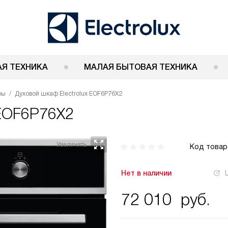
Я ТЕХНИКА
МАЛАЯ БЫТОВАЯ ТЕХНИКА
фы
Духовой шкаф Electrolux EOF6P76X2
 EOF6P76X2
Код товар
Нет в наличии
72 010
руб.