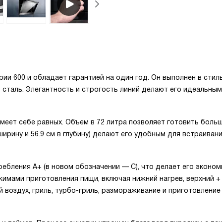
рии 600 и обладает гарантией на один год. Он выполнен в стил
сталь. Элегантность и строгость линий делают его идеальным
имеет себе равных. Объем в 72 литра позволяет готовить боль
в ширину и 56.9 см в глубину) делают его удобным для встраиван
ебления A+ (в новом обозначении — С), что делает его эконо
имами приготовления пищи, включая нижний нагрев, верхний +
ий воздух, гриль, турбо-гриль, размораживание и приготовление