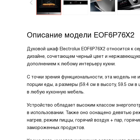
Описание модели
EOF6P76X2
Духовой шкаф Electrolux EOF6P76X2 относится к се
дизайне, сочетающем черный цвет и нержавеющую 
дополнением к любому интерьеру кухни.
С точки зрения функциональности, эта модель не 
порции еды, а размеры (59.4 см в высоту, 59.5 см 
в любую кухонную мебель.
Устройство обладает высоким классом энергопотр
в использовании. Также оно оснащено девятью реж
нагрев, режим пиццы, горячий воздух + пар, горяч
замороженных продуктов.