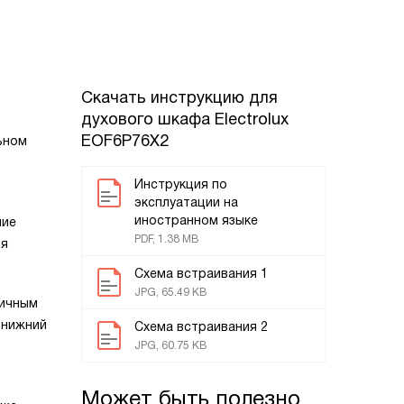
Скачать инструкцию для
духового шкафа
Electrolux
EOF6P76X2
ьном
Инструкция по
эксплуатации на
иностранном языке
шие
PDF, 1.38 MB
ия
Схема встраивания 1
JPG, 65.49 KB
мичным
 нижний
Схема встраивания 2
JPG, 60.75 KB
Может быть полезно