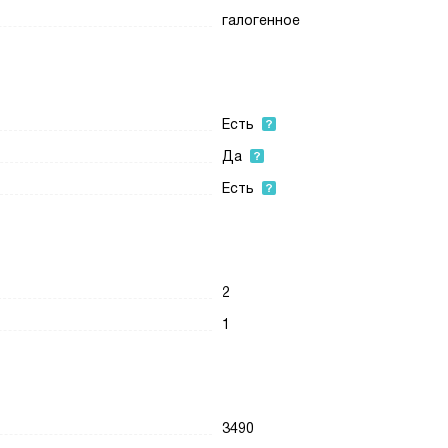
галогенное
Есть
Да
Есть
2
1
3490