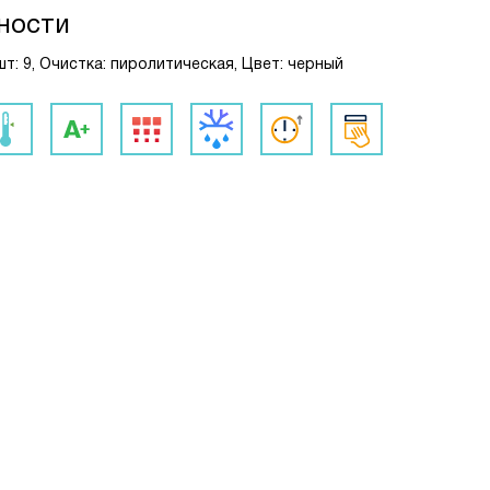
ности
шт: 9, Очистка: пиролитическая, Цвет: черный